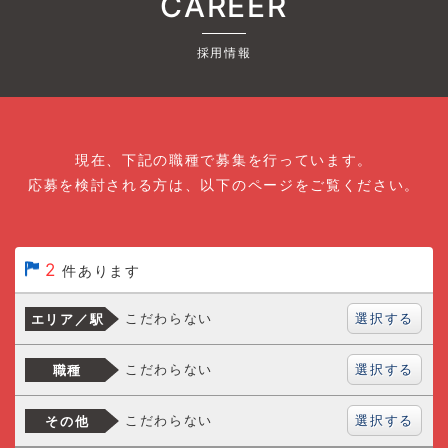
CAREER
採用情報
現在、下記の職種で募集を行っています。
応募を検討される方は、以下のページをご覧ください。
2
件あります
選択する
こだわらない
エリア／駅
選択する
こだわらない
職種
選択する
こだわらない
その他