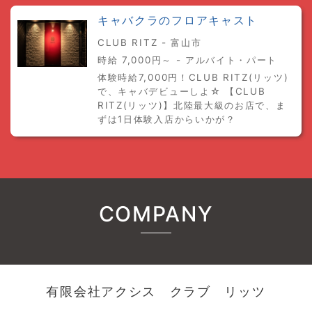
キャバクラのフロアキャスト
CLUB RITZ - 富山市
時給 7,000円～ - アルバイト・パート
体験時給7,000円！CLUB RITZ(リッツ)
で、キャバデビューしよ☆ 【CLUB
RITZ(リッツ)】北陸最大級のお店で、ま
ずは1日体験入店からいかが？
COMPANY
有限会社アクシス クラブ リッツ