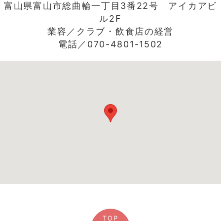
富山県富山市総曲輪一丁目3番22号 アイカアビ
ル2F
業容／クラブ・飲食店の経営
電話／070-4801-1502
TOP