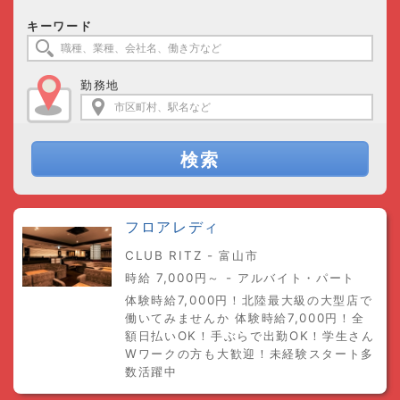
キーワード
勤務地
検索
フロアレディ
CLUB RITZ - 富山市
時給 7,000円～ - アルバイト・パート
体験時給7,000円！北陸最大級の大型店で
働いてみませんか 体験時給7,000円！全
額日払いOK！手ぶらで出勤OK！学生さん
Wワークの方も大歓迎！未経験スタート多
数活躍中