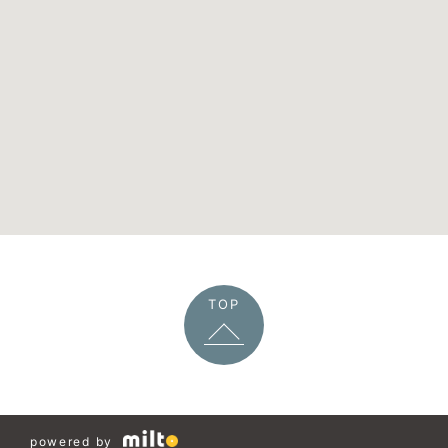
TOP
powered by