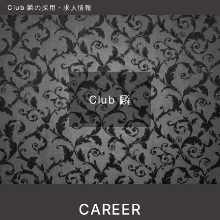
Club 麟の採用・求人情報
Club 麟
CAREER