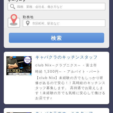
キーワード
勤務地
検索
キャバクラのキッチンスタッフ
club Nix～クラブニクス～ - 富士市
時給 1,300円～ - アルバイト・パート
【club Nix】未経験の方でもしっかり研
修があるので安心！！高時給のキッチンス
タッフ募集します。 高待遇でお迎えしま
す！未経験の方でも気軽に安心して働ける
お店です♪