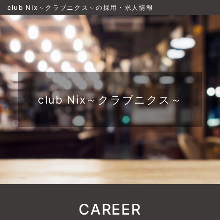
club Nix～クラブニクス～の採用・求人情報
club Nix～クラブニクス～
CAREER