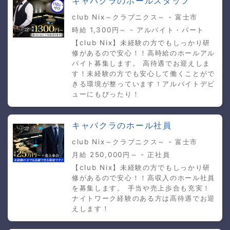
キャバクラのホールスタッフ
club Nix～クラブニクス～ - 富士市
時給 1,300円～ - アルバイト・パート
【club Nix】未経験の方でもしっかり研
修があるので安心！！高時給のホールアル
バイト募集します。 高待遇でお迎えしま
す！未経験の方でも安心して働くことがで
きる環境が整っています！アルバイトデビ
ューにもぴったり！
キャバクラのホール社員
club Nix～クラブニクス～ - 富士市
月給 250,000円～ - 正社員
【club Nix】未経験の方でもしっかり研
修があるので安心！！高収入のホール社員
を募集します。 手当や売上歩合も充実！
ナイトワーク経験のある方は高待遇でお迎
えします！