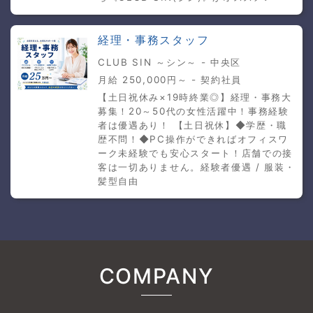
経理・事務スタッフ
CLUB SIN ～シン～ - 中央区
月給 250,000円～ - 契約社員
【土日祝休み×19時終業◎】経理・事務大
募集！20～50代の女性活躍中！事務経験
者は優遇あり！ 【土日祝休】◆学歴・職
歴不問！◆PC操作ができればオフィスワ
ーク未経験でも安心スタート！店舗での接
客は一切ありません。経験者優遇 / 服装・
髪型自由
COMPANY