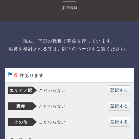
採用情報
現在、下記の職種で募集を行っています。
応募を検討される方は、以下のページをご覧ください。
6
件あります
選択する
こだわらない
エリア／駅
選択する
こだわらない
職種
選択する
こだわらない
その他