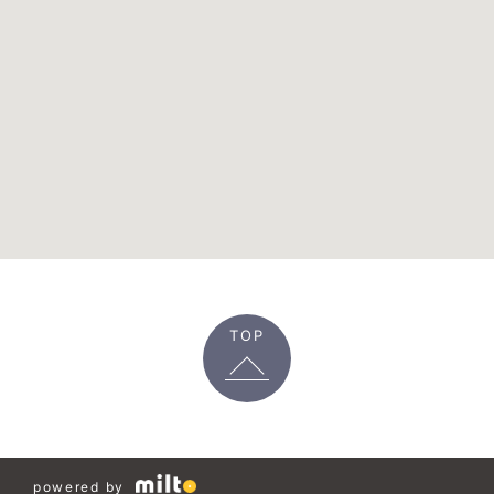
TOP
powered by