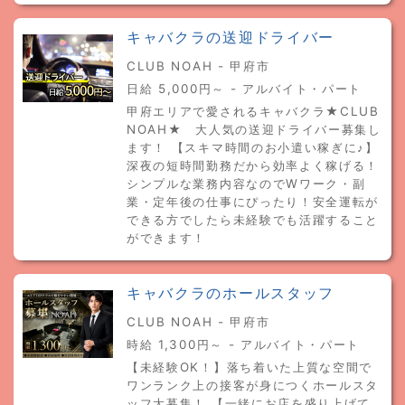
キャバクラの送迎ドライバー
CLUB NOAH - 甲府市
日給 5,000円～ - アルバイト・パート
甲府エリアで愛されるキャバクラ★CLUB
NOAH★ 大人気の送迎ドライバー募集し
ます！ 【スキマ時間のお小遣い稼ぎに♪】
深夜の短時間勤務だから効率よく稼げる！
シンプルな業務内容なのでWワーク・副
業・定年後の仕事にぴったり！安全運転が
できる方でしたら未経験でも活躍すること
ができます！
キャバクラのホールスタッフ
CLUB NOAH - 甲府市
時給 1,300円～ - アルバイト・パート
【未経験OK！】落ち着いた上質な空間で
ワンランク上の接客が身につくホールスタ
ッフ大募集！ 【一緒にお店を盛り上げて