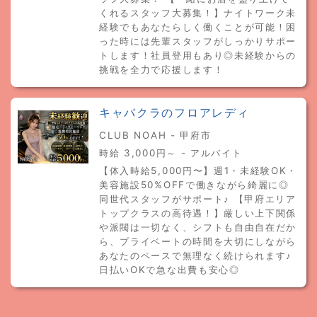
くれるスタッフ大募集！】ナイトワーク未
経験でもあなたらしく働くことが可能！困
った時には先輩スタッフがしっかりサポー
トします！社員登用もあり◎未経験からの
挑戦を全力で応援します！
キャバクラのフロアレディ
CLUB NOAH - 甲府市
時給 3,000円～ - アルバイト
【体入時給5,000円〜】週1・未経験OK・
美容施設50%OFFで働きながら綺麗に◎
同世代スタッフがサポート♪ 【甲府エリア
トップクラスの高待遇！】厳しい上下関係
や派閥は一切なく、シフトも自由自在だか
ら、プライベートの時間を大切にしながら
あなたのペースで無理なく続けられます♪
日払いOKで急な出費も安心◎