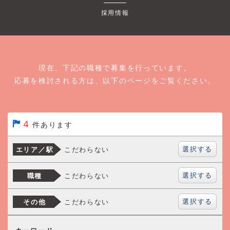
採用情報
現在、下記の職種で募集を行っています。
応募を検討される方は、以下のページをご覧ください。
4
件あります
選択する
こだわらない
エリア／駅
選択する
こだわらない
職種
選択する
こだわらない
その他