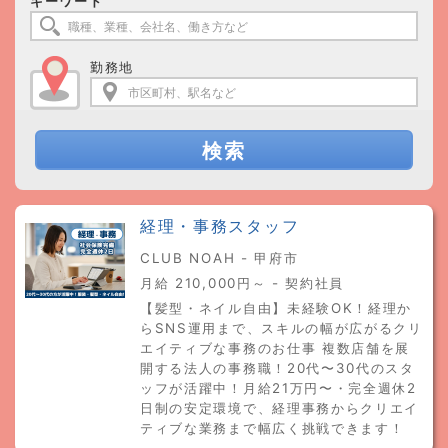
キーワード
勤務地
検索
経理・事務スタッフ
CLUB NOAH - 甲府市
月給 210,000円～ - 契約社員
【髪型・ネイル自由】未経験OK！経理か
らSNS運用まで、スキルの幅が広がるクリ
エイティブな事務のお仕事 複数店舗を展
開する法人の事務職！20代〜30代のスタ
ッフが活躍中！月給21万円〜・完全週休2
日制の安定環境で、経理事務からクリエイ
ティブな業務まで幅広く挑戦できます！