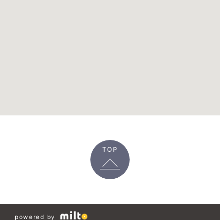
TOP
powered by