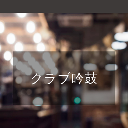
クラブ吟鼓