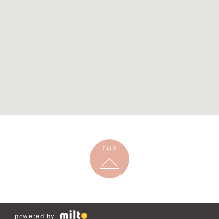
TOP
powered by