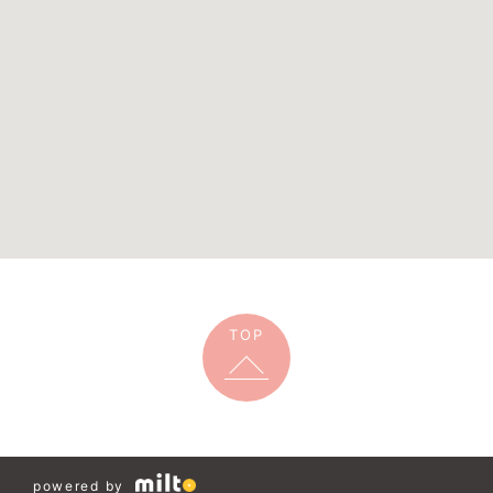
TOP
powered by