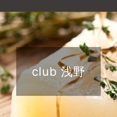
club 浅野