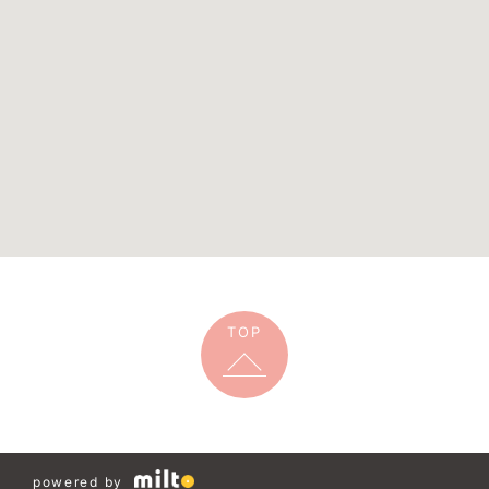
TOP
powered by