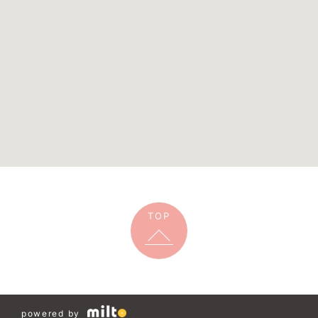
TOP
powered by