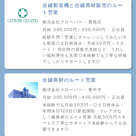
合鍵製造機と合鍵商材販売のルー
ト営業
株式会社クローバー - 豊島区
月給 300,000円～400,000円 - 正社員
経験不問！営業にチャレンジしてみたい方
も歓迎◎土日祝休み・月給30万円～スタ
ート！ 外出時の昼食代支給など、うれし
い福利厚生も充実◎未経験でも丁寧な研修
でしっかりサポートします◎
合鍵商材のルート営業
株式会社クローバー - 豊中市
月給 300,000円～400,000円 - 正社員
未経験でも月給30万円～◎土日祝休み・
年間休日120日◎新規開拓・テレアポな
し！鍵商材のルート営業 月給30万円スタ
ート◎丁寧なサポートで未経験からでも活
躍できます◎