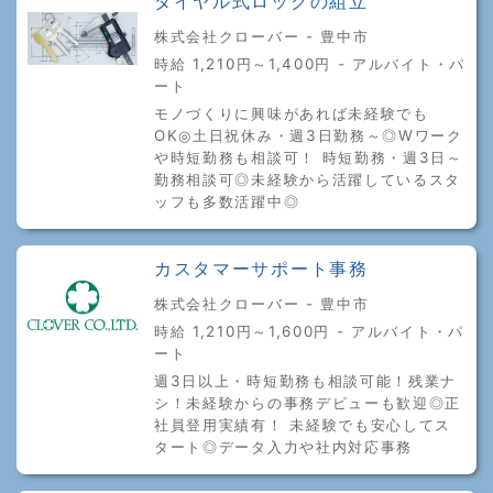
ダイヤル式ロックの組立
株式会社クローバー - 豊中市
時給 1,210円～1,400円 - アルバイト・パ
ート
モノづくりに興味があれば未経験でも
OK◎土日祝休み・週3日勤務～◎Wワーク
や時短勤務も相談可！ 時短勤務・週3日～
勤務相談可◎未経験から活躍しているスタ
ッフも多数活躍中◎
カスタマーサポート事務
株式会社クローバー - 豊中市
時給 1,210円～1,600円 - アルバイト・パ
ート
週3日以上・時短勤務も相談可能！残業ナ
シ！未経験からの事務デビューも歓迎◎正
社員登用実績有！ 未経験でも安心してス
タート◎データ入力や社内対応事務