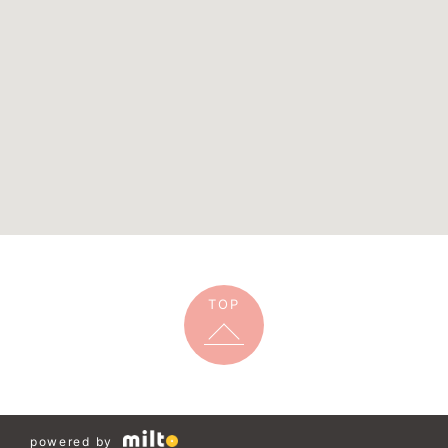
TOP
powered by