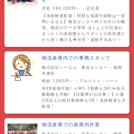
市
月給 240,000円～ - 正社員
【未経験者歓迎！特別な知識や経験は一切
問いません】物流センター内で仕分けや梱
包、商品のデータ管理 ほとんどの社員が
まったくの未経験からスタート◎高待遇だ
から長く働ける★社宅・資格手当あり！
物流倉庫内での事務スタッフ
株式会社シーエル 東浜センター - 福岡
市東区
時給 1,060円～ - アルバイト・パート
WEB面接可能/ ≪Wﾜｰｸ勤務もOK!≫短日
数勤務も可能! 【日勤帯のお仕事！】◎週
2日以上の短日数勤務もOK！未経験者も大
歓迎！
物流倉庫での倉庫内作業