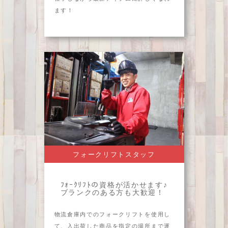
ます！
フォークリフトスタッフ
ﾌｫｰｸﾘﾌﾄの資格が活かせます♪
ブランクのある方も大歓迎！
物流倉庫内でのフォークリフトを使用し
て、入出荷した商品を指定の場所まで運