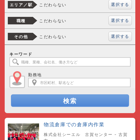
選択する
こだわらない
エリア／駅
選択する
こだわらない
職種
選択する
こだわらない
その他
キーワード
勤務地
検索
物流倉庫での倉庫内作業
株式会社シーエル 古賀センター - 古賀