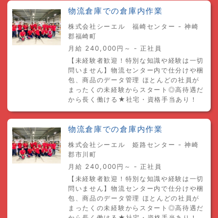
物流倉庫での倉庫内作業
株式会社シーエル 福崎センター - 神崎
郡福崎町
月給 240,000円～ - 正社員
【未経験者歓迎！特別な知識や経験は一切
問いません】物流センター内で仕分けや梱
包、商品のデータ管理 ほとんどの社員が
まったくの未経験からスタート◎高待遇だ
から長く働ける★社宅・資格手当あり！
物流倉庫での倉庫内作業
株式会社シーエル 姫路センター - 神崎
郡市川町
月給 240,000円～ - 正社員
【未経験者歓迎！特別な知識や経験は一切
問いません】物流センター内で仕分けや梱
包、商品のデータ管理 ほとんどの社員が
まったくの未経験からスタート◎高待遇だ
から長く働ける★社宅・資格手当あり！