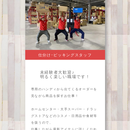
仕分け･ピッキングスタッフ
未経験者大歓迎♪
明るく楽しい職場です！
専用のハンディから出てくるオーダーを
見ながら商品を探すお仕事！
ホームセンター・大手スーパー・ドラッ
グストアなどのコスメ・日用品や食材等
を扱うので、
仕事しながら最新アイテムに詳しくなれ