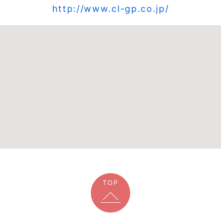
http://www.cl-gp.co.jp/
TOP