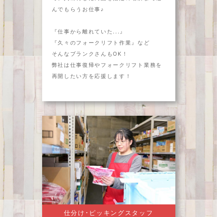
んでもらうお仕事♪
『仕事から離れていた...』
『久々のフォークリフト作業』など
そんなブランクさんもOK！
弊社は仕事復帰やフォークリフト業務を
再開したい方を応援します！
仕分け･ピッキングスタッフ