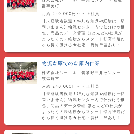
株式会社シーエル 宇美センター - 糟屋
郡宇美町
月給 240,000円～ - 正社員
【未経験者歓迎！特別な知識や経験は一切
問いません】物流センター内で仕分けや梱
包、商品のデータ管理 ほとんどの社員が
まったくの未経験からスタート◎高待遇だ
から長く働ける★社宅・資格手当あり！
物流倉庫での倉庫内作業
株式会社シーエル 筑紫野三井センター -
筑紫野市
月給 240,000円～ - 正社員
【未経験者歓迎！特別な知識や経験は一切
問いません】物流センター内で仕分けや梱
包、商品のデータ管理 ほとんどの社員が
まったくの未経験からスタート◎高待遇だ
から長く働ける★社宅・資格手当あり！