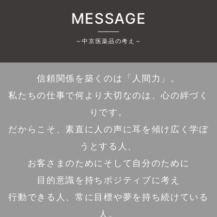
MESSAGE
～中京医薬品の考え～
信頼関係を築くのは「人間力」。
私たちの仕事で何より大切なのは、心の絆づく
りです。
だからこそ、素直に人の声に耳を傾け広く学ぼ
うとする人、
お客さまのためにそして自分のために
目的意識を持ちポジティブに考え
行動できる人、常に目標や夢を持ち続けている
人。