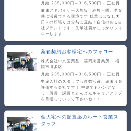
月給 235,000円～316,500円 - 正社員
健康アドバイザー大募集！経験不問、男女
共に活躍できる環境です 残業ほぼなし★
日々の頑張りは賞与に直結！自信のある自
社ブランドです！先輩社員がしっかりフォ
ローします
薬箱契約お客様宅へのフォロー
株式会社中京医薬品 福岡東営業所 - 福
岡市博多区
月給 235,000円～316,500円 - 正社員
中途入社のスタッフも多数活躍。頑張りを
評価する会社です！ 中途でもハンデな
し！所長、課長とどんどんキャリアアップ
を目指していって下さいね！！
個人宅への配置薬のルート営業ス
タッフ