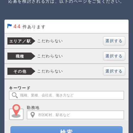
応募を検討される方は、以下のページをご覧ください。
44
件あります
選択する
こだわらない
エリア／駅
選択する
こだわらない
職種
選択する
こだわらない
その他
キーワード
勤務地
検索