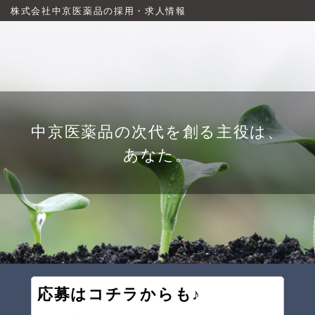
株式会社中京医薬品の採用・求人情報
中京医薬品の次代を創る主役は、
あなた。
応募はコチラからも♪