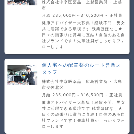
株式会社中京医薬品 上越営業所 - 上越
市
月給 235,000円～316,500円 - 正社員
健康アドバイザー大募集！経験不問、男女
共に活躍できる環境です 残業ほぼなし★
日々の頑張りは賞与に直結！自信のある自
社ブランドです！先輩社員がしっかりフォ
ローします
個人宅への配置薬のルート営業ス
タッフ
株式会社中京医薬品 広島営業所 - 広島
市安佐北区
月給 235,000円～316,500円 - 正社員
健康アドバイザー大募集！経験不問、男女
共に活躍できる環境です 残業ほぼなし★
日々の頑張りは賞与に直結！自信のある自
社ブランドです！先輩社員がしっかりフォ
ローします