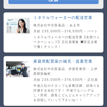
ミネラルウォーターの配送営業
株式会社中京医薬品 - あま市
月給 235,000円～316,500円 - パート
ミネラルウォーターの配送営業【名西ウォ
ーターショップ】正社員募集 ■安定企業
で働くチャンス！
家庭用配置薬の補充・提案営業
株式会社中京医薬品 伊那営業所 - 上伊
那郡箕輪町
月給 235,000円～316,500円 - 正社員
中途入社のスタッフも多数活躍。頑張りを
評価する会社です！ 中途でもハンデな
し！所長、課長とどんどんキャリアアップ
を目指していって下さいね！！