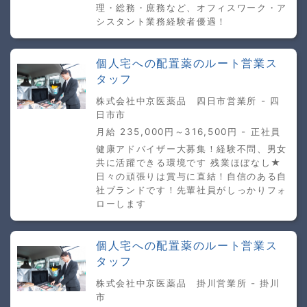
理・総務・庶務など、オフィスワーク・ア
シスタント業務経験者優遇！
個人宅への配置薬のルート営業ス
タッフ
株式会社中京医薬品 四日市営業所 - 四
日市市
月給 235,000円～316,500円 - 正社員
健康アドバイザー大募集！経験不問、男女
共に活躍できる環境です 残業ほぼなし★
日々の頑張りは賞与に直結！自信のある自
社ブランドです！先輩社員がしっかりフォ
ローします
個人宅への配置薬のルート営業ス
タッフ
株式会社中京医薬品 掛川営業所 - 掛川
市