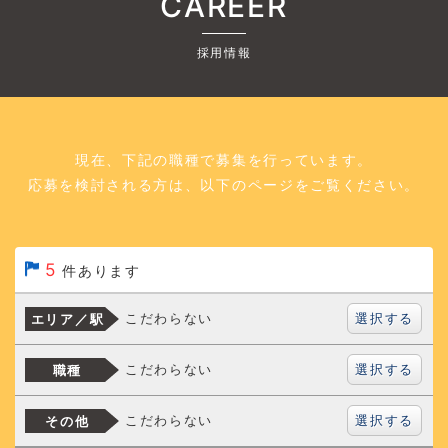
CAREER
採用情報
現在、下記の職種で募集を行っています。
応募を検討される方は、以下のページをご覧ください。
5
件あります
選択する
こだわらない
エリア／駅
選択する
こだわらない
職種
選択する
こだわらない
その他