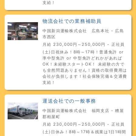
支給！
物流会社での業務補助員
中国新潟運輸株式会社 広島本社 - 広島
市西区
月給 230,000円～250,000円 - 正社員
(土)日祝休み！8時～17時！普通免許 or
準中型免許 or 中型免許どれかがあれば
OK！未経験スタートOK！ 未経験の方で
も全然問題ありません！資格の取得費用は
会社が負担します！社会保険完備＆交通費
支給！
運送会社での一般事務
中国新潟運輸株式会社 福岡支店 - 糟屋
郡粕屋町
月給 230,000円～250,000円 - 正社員
(土)日休み！8時～17時＆残業は1日1時間