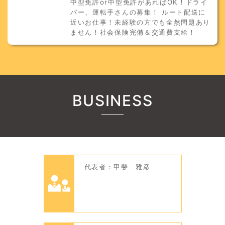
中型免許or中型免許があればOK！ドライ
バー、運転手さんの募集！ ルート配送に
近いお仕事！未経験の方でも全然問題あり
ません！社会保険完備＆交通費支給！
BUSINESS
代表者：甲斐 雅彦