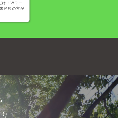
だけ！Wワー
の未経験の方が
会社」
より