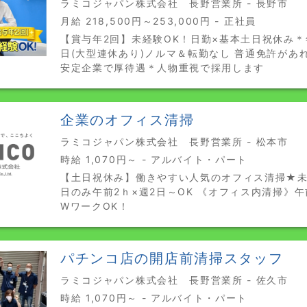
ラミコジャパン株式会社 長野営業所 - 長野市
月給 218,500円～253,000円 - 正社員
【賞与年2回】未経験OK！日勤×基本土日祝休み＊
日(大型連休あり)ノルマ＆転勤なし 普通免許があ
安定企業で厚待遇＊人物重視で採用します
企業のオフィス清掃
ラミコジャパン株式会社 長野営業所 - 松本市
時給 1,070円～ - アルバイト・パート
【土日祝休み】働きやすい人気のオフィス清掃★未
日のみ午前2ｈ×週2日～OK 《オフィス内清掃》
WワークOK！
パチンコ店の開店前清掃スタッフ
ラミコジャパン株式会社 長野営業所 - 佐久市
時給 1,070円～ - アルバイト・パート