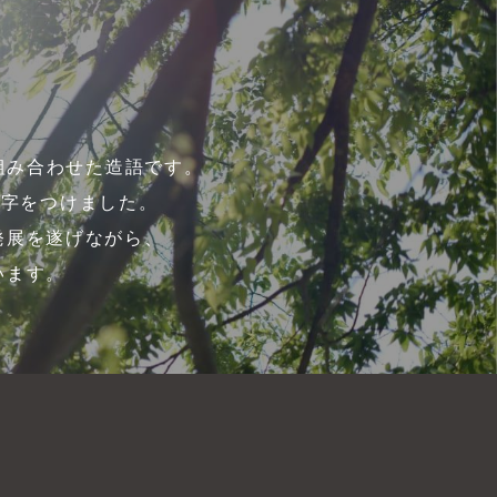
を組み合わせた造語です。
文字をつけました。
発展を遂げながら、
います。