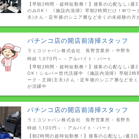
【早朝2時間・超時短勤務！】接客の心配なし♪週2
のみOK！ 《施設内清掃》早朝2時間だけ！Wワー
夫)さん・定年後のシニア層など全くの未経験の方
パチンコ店の開店前清掃スタッフ
ラミコジャパン株式会社 長野営業所 - 中野市
時給 1,070円～ - アルバイト・パート
【早朝2時間・超時短勤務！】接客の心配なし♪週
OK！シルバー世代活躍中 《施設内清掃》早朝2時
ーク・主婦(主夫)さん・定年後のシニア層など全
が活躍中
パチンコ店の開店前清掃スタッフ
ラミコジャパン株式会社 長野営業所 - 長野市
時給 1,100円～ - アルバイト・パート
【朝2時間の超時短勤務！】接客の心配なし♪週3