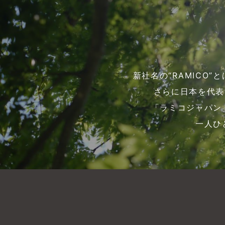
新社名の“RAMICO
さらに日本を代表
「ラミコジャパン
一人ひ