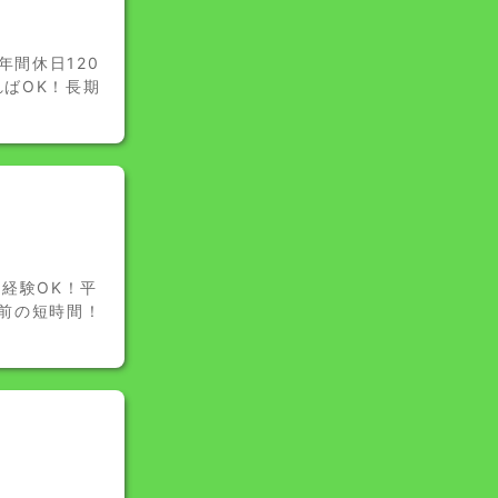
年間休日120
ればOK！長期
経験OK！平
午前の短時間！