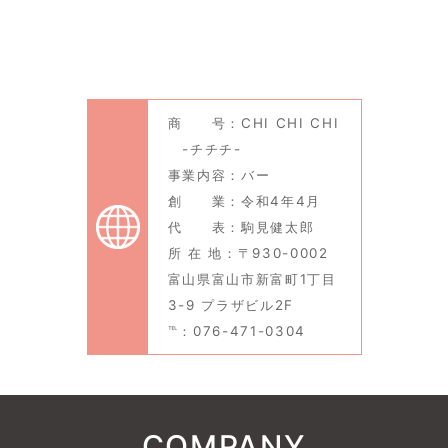
商 号：CHI CHI CHI
-チチチ-
事業内容：バー
創 業：令和4年4月
代 表：駒見健太郎
所 在 地：〒930-0002
富山県富山市新富町1丁目
3-9 プラザビル2F
℡：076-471-0304
COMPANY