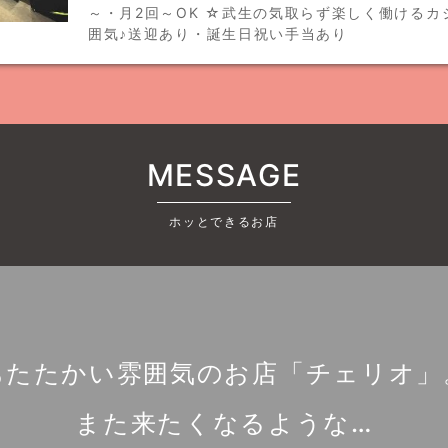
～・月2回～OK ☆武生の気取らず楽しく働けるカ
囲気♪送迎あり・誕生日祝い手当あり
MESSAGE
ホッとできるお店
あたたかい雰囲気のお店「チェリオ」
また来たくなるような…