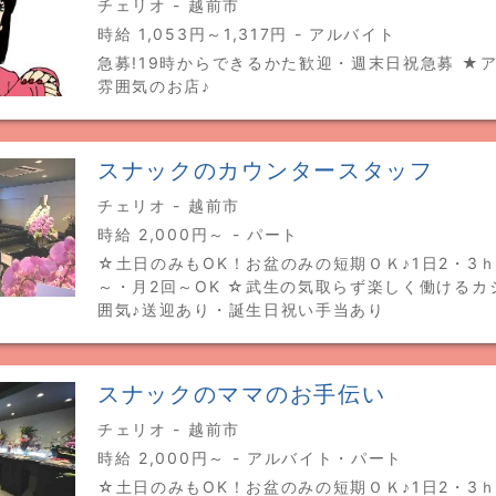
チェリオ - 越前市
時給 1,053円～1,317円 - アルバイト
急募!19時からできるかた歓迎・週末日祝急募 ★
雰囲気のお店♪
スナックのカウンタースタッフ
チェリオ - 越前市
時給 2,000円～ - パート
☆土日のみもOK！お盆のみの短期ＯＫ♪1日2・3ｈ
～・月2回～OK ☆武生の気取らず楽しく働けるカ
囲気♪送迎あり・誕生日祝い手当あり
スナックのママのお手伝い
チェリオ - 越前市
時給 2,000円～ - アルバイト・パート
☆土日のみもOK！お盆のみの短期ＯＫ♪1日2・3ｈ