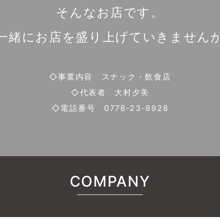
そんなお店です。
一緒にお店を盛り上げていきません
◇事業内容 スナック・飲食店
◇代表者 大村夕美
◇電話番号 0778-23-8928
COMPANY