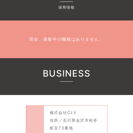
採用情報
現在、募集中の職種はありません。
BUSINESS
株式会社CLV
住所／石川県金沢市松寺
町丑73番地