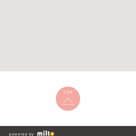
TOP
powered by