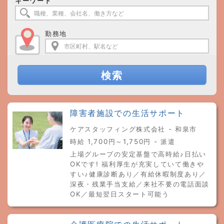
キーワード
勤務地
検索
障害者施設での生活サポート
ケアスタッフィング株式会社 - 和泉市
時給 1,700円～1,750円 - 派遣
上場グループの安定基盤で高時給♪日払い
OKです! 福利厚生が充実していて働きや
すい♪健康診断あり／有給休暇制度あり／
深夜・残業手当支給／来社不要の電話面談
OK／最短翌日スタート可能う