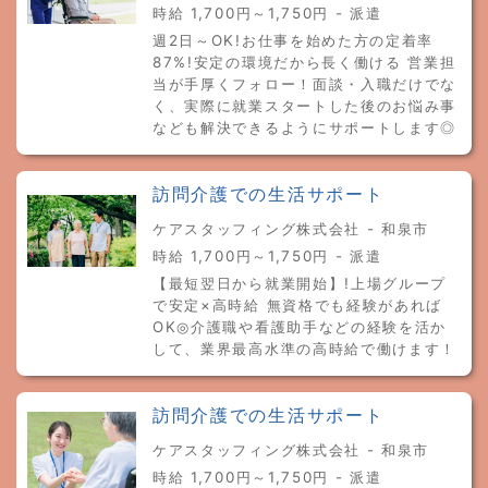
時給 1,700円～1,750円 - 派遣
週2日～OK!お仕事を始めた方の定着率
87%!安定の環境だから長く働ける 営業担
当が手厚くフォロー！面談・入職だけでな
く、実際に就業スタートした後のお悩み事
なども解決できるようにサポートします◎
訪問介護での生活サポート
ケアスタッフィング株式会社 - 和泉市
時給 1,700円～1,750円 - 派遣
【最短翌日から就業開始】!上場グループ
で安定×高時給 無資格でも経験があれば
OK◎介護職や看護助手などの経験を活か
して、業界最高水準の高時給で働けます！
訪問介護での生活サポート
ケアスタッフィング株式会社 - 和泉市
時給 1,700円～1,750円 - 派遣