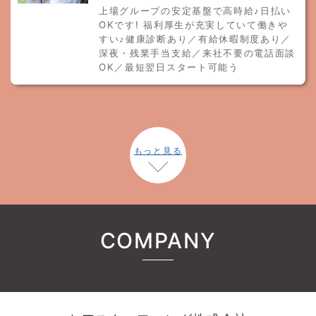
上場グループの安定基盤で高時給♪日払い
OKです! 福利厚生が充実していて働きや
すい♪健康診断あり／有給休暇制度あり／
深夜・残業手当支給／来社不要の電話面談
OK／最短翌日スタート可能う
もっと見る
COMPANY