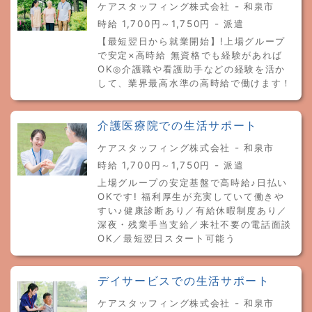
ケアスタッフィング株式会社 - 和泉市
時給 1,700円～1,750円 - 派遣
【最短翌日から就業開始】!上場グループ
で安定×高時給 無資格でも経験があれば
OK◎介護職や看護助手などの経験を活か
して、業界最高水準の高時給で働けます！
介護医療院での生活サポート
ケアスタッフィング株式会社 - 和泉市
時給 1,700円～1,750円 - 派遣
上場グループの安定基盤で高時給♪日払い
OKです! 福利厚生が充実していて働きや
すい♪健康診断あり／有給休暇制度あり／
深夜・残業手当支給／来社不要の電話面談
OK／最短翌日スタート可能う
デイサービスでの生活サポート
ケアスタッフィング株式会社 - 和泉市