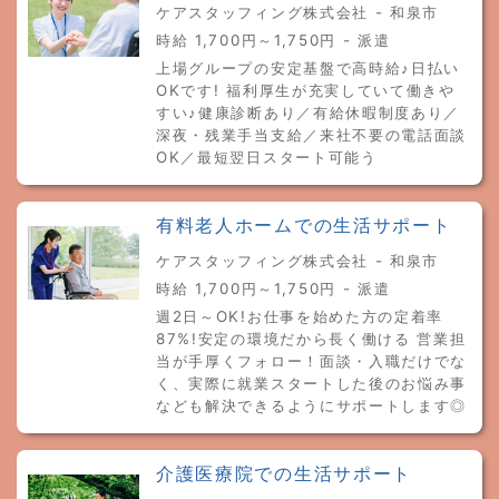
ケアスタッフィング株式会社 - 和泉市
時給 1,700円～1,750円 - 派遣
上場グループの安定基盤で高時給♪日払い
OKです! 福利厚生が充実していて働きや
すい♪健康診断あり／有給休暇制度あり／
深夜・残業手当支給／来社不要の電話面談
OK／最短翌日スタート可能う
有料老人ホームでの生活サポート
ケアスタッフィング株式会社 - 和泉市
時給 1,700円～1,750円 - 派遣
週2日～OK!お仕事を始めた方の定着率
87%!安定の環境だから長く働ける 営業担
当が手厚くフォロー！面談・入職だけでな
く、実際に就業スタートした後のお悩み事
なども解決できるようにサポートします◎
介護医療院での生活サポート