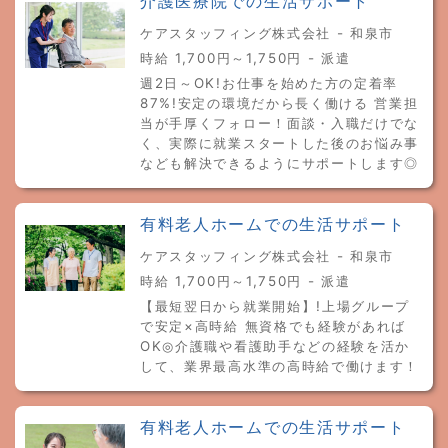
介護医療院での生活サポート
ケアスタッフィング株式会社 - 和泉市
時給 1,700円～1,750円 - 派遣
週2日～OK!お仕事を始めた方の定着率
87%!安定の環境だから長く働ける 営業担
当が手厚くフォロー！面談・入職だけでな
く、実際に就業スタートした後のお悩み事
なども解決できるようにサポートします◎
有料老人ホームでの生活サポート
ケアスタッフィング株式会社 - 和泉市
時給 1,700円～1,750円 - 派遣
【最短翌日から就業開始】!上場グループ
で安定×高時給 無資格でも経験があれば
OK◎介護職や看護助手などの経験を活か
して、業界最高水準の高時給で働けます！
有料老人ホームでの生活サポート