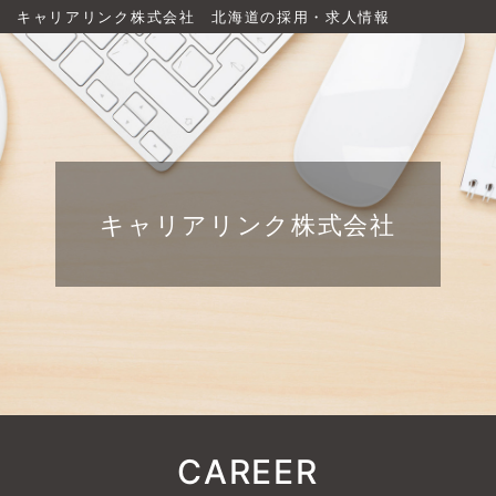
キャリアリンク株式会社 北海道の採用・求人情報
キャリアリンク株式会社
CAREER