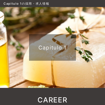
Capitulo 1の採用・求人情報
Capitulo 1
CAREER