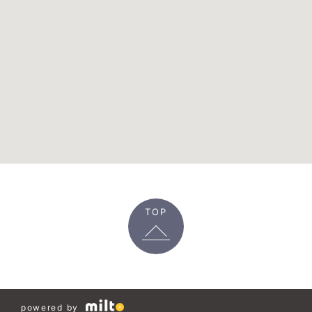
TOP
powered by