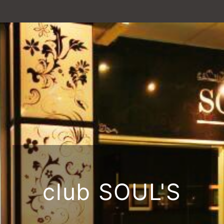
club SOUL'S