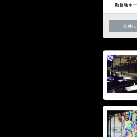
勤務地キ
条件に