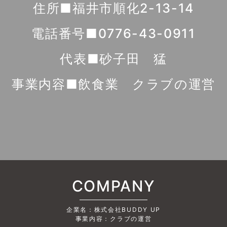
住所■福井市順化2-13-14
電話番号■0776-43-0911
代表■砂子田 猛
事業内容■飲食業 クラブの運営
COMPANY
企業名：株式会社BUDDY UP
事業内容：クラブの運営