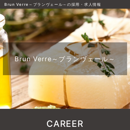
Brun Verre～ブランヴェール～の採用・求人情報
Brun Verre～ブランヴェール～
CAREER