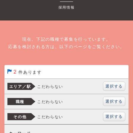
採用情報
現在、下記の職種で募集を行っています。
応募を検討される方は、以下のページをご覧ください。
2
件あります
選択する
こだわらない
エリア／駅
選択する
こだわらない
職種
選択する
こだわらない
その他