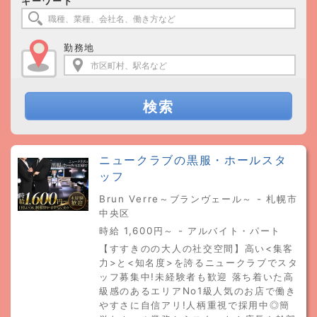
キーワード
勤務地
検索
ニュークラブの黒服・ホールスタ
ッフ
Brun Verre～ブランヴェール～ - 札幌市
中央区
時給 1,600円～ - アルバイト・パート
【すすきのの大人の社交空間】高い<集客
力>と<知名度>を誇るニュークラブでスタ
ッフ募集中!未経験者も歓迎 落ち着いた高
級感のあるエリアNo1級人気のお店で働き
やすさに自信アリ!人柄重視で採用中◎簡