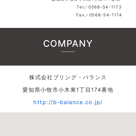
Tel／0568-54-1173
Fax／0568-54-1174
COMPANY
株式会社ブリング・バランス
愛知県小牧市小木東1丁目174番地
http://b-balance.co.jp/