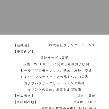
【会社名】 株式会社ブリング・バランス
【事業内容】
福祉サービス事業
広告・WEBサイトに関する企画および制
セールスプロモーション、映画、屋外、交通
およびインターネットその他すべての広告
およびパブリックリレーションズ業務
イベントの企画、運営および実施
【代表者名】 二井内 義哉
【本社所在地】 〒485-0059
愛知県小牧市小木東1丁目174番地