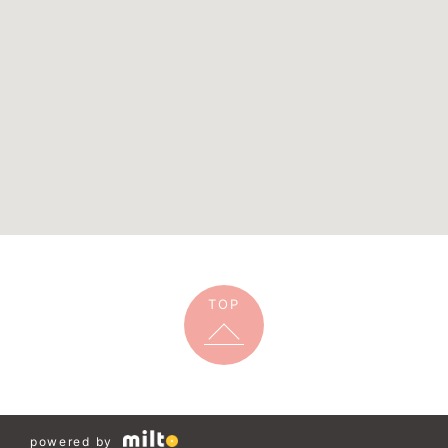
TOP
powered by