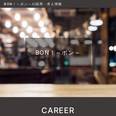
BON！～ボン～の採用・求人情報
BON！～ボン～
CAREER