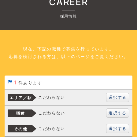
CAREER
採用情報
現在、下記の職種で募集を行っています。
応募を検討される方は、以下のページをご覧ください。
1
件あります
選択する
こだわらない
エリア／駅
選択する
こだわらない
職種
選択する
こだわらない
その他