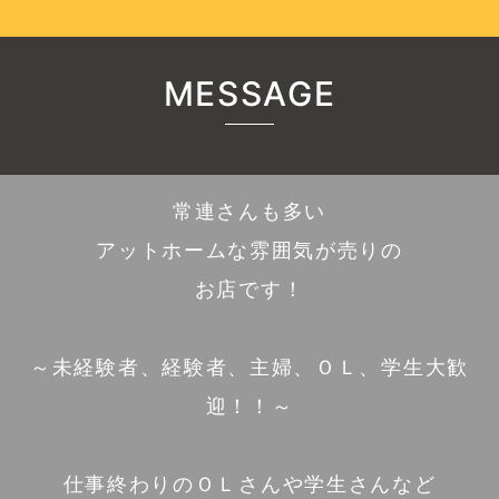
MESSAGE
常連さんも多い
アットホームな雰囲気が売りの
お店です！
～未経験者、経験者、主婦、ＯＬ、学生大歓
迎！！～
仕事終わりのＯＬさんや学生さんなど