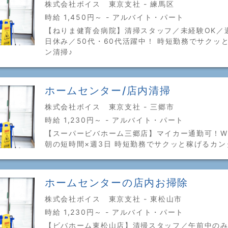
株式会社ボイス 東京支社 - 練馬区
時給 1,450円～ - アルバイト・パート
【ねりま健育会病院】清掃スタッフ／未経験OK／
日休み／50代・60代活躍中！ 時短勤務でサクッ
ン清掃♪
ホームセンター/店内清掃
株式会社ボイス 東京支社 - 三郷市
時給 1,230円～ - アルバイト・パート
【スーパービバホーム三郷店】マイカー通勤可！W
朝の短時間×週3日 時短勤務でサクッと稼げるカン
ホームセンターの店内お掃除
株式会社ボイス 東京支社 - 東松山市
時給 1,230円～ - アルバイト・パート
【ビバホーム東松山店】清掃スタッフ／午前中のみ