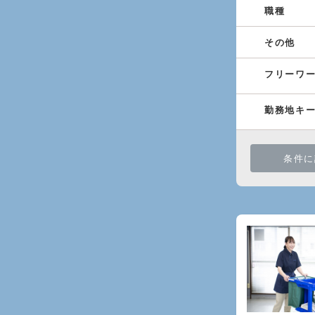
職種
その他
フリーワ
勤務地キ
条件に