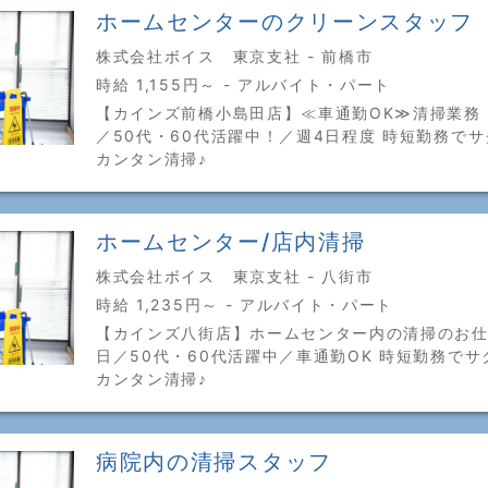
ホームセンターのクリーンスタッフ
株式会社ボイス 東京支社 - 前橋市
時給 1,155円～ - アルバイト・パート
【カインズ前橋小島田店】≪車通勤OK≫清掃業務
／50代・60代活躍中！／週4日程度 時短勤務で
カンタン清掃♪
ホームセンター/店内清掃
株式会社ボイス 東京支社 - 八街市
時給 1,235円～ - アルバイト・パート
【カインズ八街店】ホームセンター内の清掃のお仕
日／50代・60代活躍中／車通勤OK 時短勤務で
カンタン清掃♪
病院内の清掃スタッフ