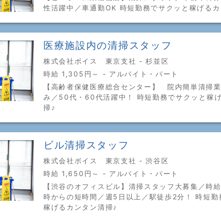
性活躍中／車通勤OK 時短勤務でサクッと稼げるカ
医療施設内の清掃スタッフ
株式会社ボイス 東京支社 - 杉並区
時給 1,305円～ - アルバイト・パート
【高齢者保健医療総合センター】 院内簡単清掃
み／50代・60代活躍中！ 時短勤務でサクッと稼
掃♪
ビル清掃スタッフ
株式会社ボイス 東京支社 - 渋谷区
時給 1,650円～ - アルバイト・パート
【渋谷のオフィスビル】清掃スタッフ大募集／時給1
時からの短時間／週5日以上／駅徒歩2分！ 時短勤
稼げるカンタン清掃♪