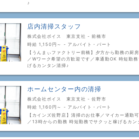
♪
店内清掃スタッフ
株式会社ボイス 東京支社 - 前橋市
時給 1,150円～ - アルバイト・パート
【うんまぃファクトリー前橋】夕方から勤務の厨房
／Wワーク希望の方歓迎です／車通勤OK 時短勤
げるカンタン清掃♪
ホームセンター内の清掃
株式会社ボイス 東京支社 - 佐野市
時給 1,160円～ - アルバイト・パート
【カインズ佐野店】清掃のお仕事／マイカー通勤
／13時からの勤務 時短勤務でサクッと稼げるカン