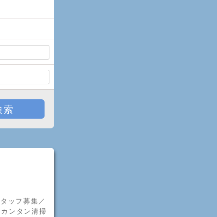
検索
スタッフ募集／
るカンタン清掃