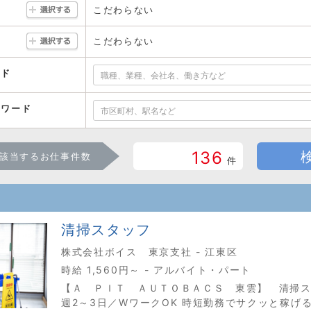
こだわらない
こだわらない
ード
ーワード
136
該当するお仕事件数
件
清掃スタッフ
株式会社ボイス 東京支社 - 江東区
時給 1,560円～ - アルバイト・パート
【Ａ ＰＩＴ ＡＵＴＯＢＡＣＳ 東雲】 清掃
週2～3日／WワークOK 時短勤務でサクッと稼げ