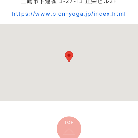
三鷹市下連雀 3-27-13 正栄ビル2F
https://www.bion-yoga.jp/index.html
TOP