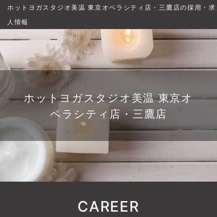
ホットヨガスタジオ美温 東京オペラシティ店・三鷹店の採用・求
人情報
ホットヨガスタジオ美温 東京オ
ペラシティ店・三鷹店
CAREER