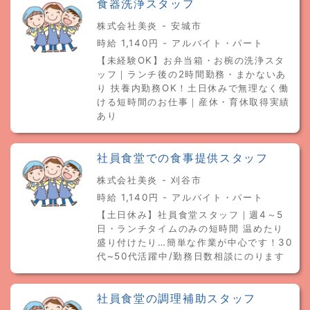
食器洗浄スタッフ
株式会社美炎 - 安城市
時給 1,140円 - アルバイト・パート
【未経験OK】お弁当箱・お椀の洗浄スタ
ッフ｜ランチ後の2時間勤務・まかないあ
り 扶養内勤務OK！土日休みで無理なく働
ける短時間のお仕事｜産休・育休取得実績
あり
社員食堂での食事提供スタッフ
株式会社美炎 - 刈谷市
時給 1,140円 - アルバイト・パート
【土日休み】社員食堂スタッフ｜週4～5
日・ランチタイムのみの短時間 温めたり
盛り付けたり…簡単な作業が中心です！30
代~50代活躍中/勤務日数相談にのります
社員食堂の調理補助スタッフ