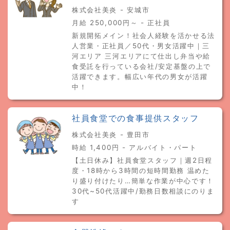
株式会社美炎 - 安城市
月給 250,000円～ - 正社員
新規開拓メイン！社会人経験を活かせる法
人営業・正社員／50代・男女活躍中｜三
河エリア 三河エリアにて仕出し弁当や給
食受託を行っている会社/安定基盤の上で
活躍できます。幅広い年代の男女が活躍
中！
社員食堂での食事提供スタッフ
株式会社美炎 - 豊田市
時給 1,400円 - アルバイト・パート
【土日休み】社員食堂スタッフ｜週2日程
度・18時から3時間の短時間勤務 温めた
り盛り付けたり…簡単な作業が中心です！
30代~50代活躍中/勤務日数相談にのりま
す