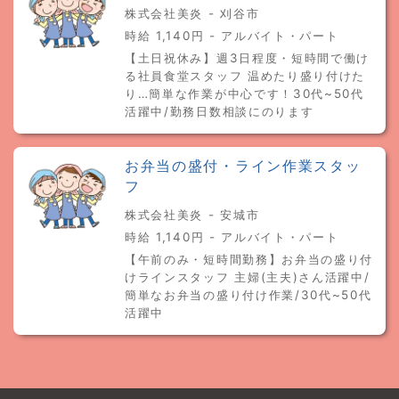
株式会社美炎 - 刈谷市
時給 1,140円 - アルバイト・パート
【土日祝休み】週3日程度・短時間で働け
る社員食堂スタッフ 温めたり盛り付けた
り…簡単な作業が中心です！30代~50代
活躍中/勤務日数相談にのります
お弁当の盛付・ライン作業スタッ
フ
株式会社美炎 - 安城市
時給 1,140円 - アルバイト・パート
【午前のみ・短時間勤務】お弁当の盛り付
けラインスタッフ 主婦(主夫)さん活躍中/
簡単なお弁当の盛り付け作業/30代~50代
活躍中