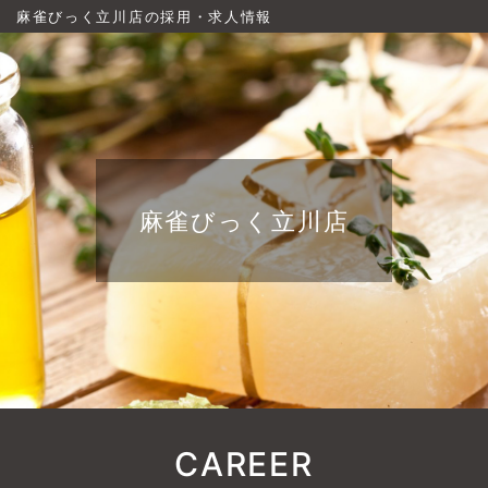
麻雀びっく立川店の採用・求人情報
麻雀びっく立川店
CAREER