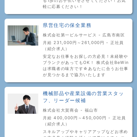
る1歩のお手伝いをさせてください！お気
軽に応募ください！
県営住宅の保全業務
株式会社第一ビルサービス - 広島市南区
月給 231,000円～261,000円 - 正社員
（紹介求人）
安定なお仕事をお探しの方必見！未経験や
ブランクがあってもOK！ 株式会社BeWin
は求職者の味方です☆あなたに合うお仕事
が見つかるまで協力いたします
機械部品や産業設備の営業スタッ
フ、リーダー候補
株式会社大賀商会 - 福山市
月給 400,000円～450,000円 - 正社員
（紹介求人）
スキルアップやキャリアアップなどお求め