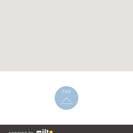
TOP
powered by