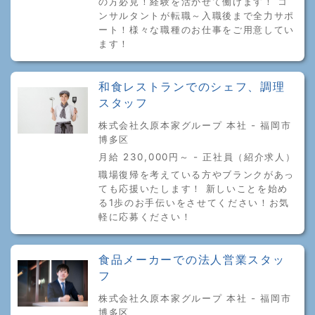
の方必見！経験を活かせて働けます！ コ
ンサルタントが転職～入職後まで全力サポ
ート！様々な職種のお仕事をご用意してい
ます！
和食レストランでのシェフ、調理
スタッフ
株式会社久原本家グループ 本社 - 福岡市
博多区
月給 230,000円～ - 正社員（紹介求人）
職場復帰を考えている方やブランクがあっ
ても応援いたします！ 新しいことを始め
る1歩のお手伝いをさせてください！お気
軽に応募ください！
食品メーカーでの法人営業スタッ
フ
株式会社久原本家グループ 本社 - 福岡市
博多区