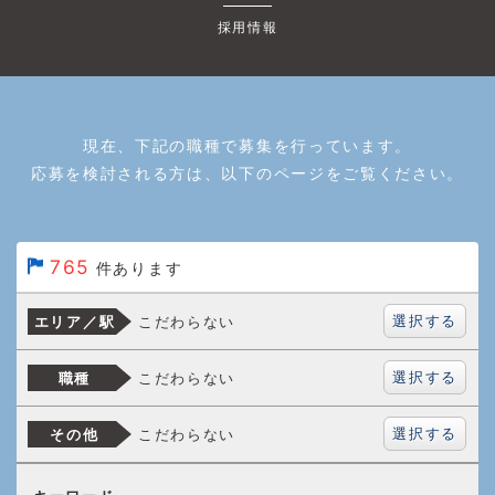
採用情報
現在、下記の職種で募集を行っています。
応募を検討される方は、以下のページをご覧ください。
765
件あります
選択する
こだわらない
エリア／駅
選択する
こだわらない
職種
選択する
こだわらない
その他