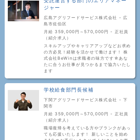
受託運営する部門のエリアマネー
ジャー
広島アグリフードサービス株式会社 - 広
島市佐伯区
月給 359,000円～570,000円 - 正社員
（紹介求人）
スキルアップやキャリアアップなどお求め
の方必見！経験を活かせて働けます！ 株
式会社BeWinは求職者の味方です☆あな
たに合うお仕事が見つかるまで協力いたし
ます
学校給食部門長候補
下関アグリフードサービス株式会社 - 下
関市
月給 359,000円～570,000円 - 正社員
（紹介求人）
職場復帰を考えている方やブランクがあっ
ても応援いたします！ 新しいことを始め