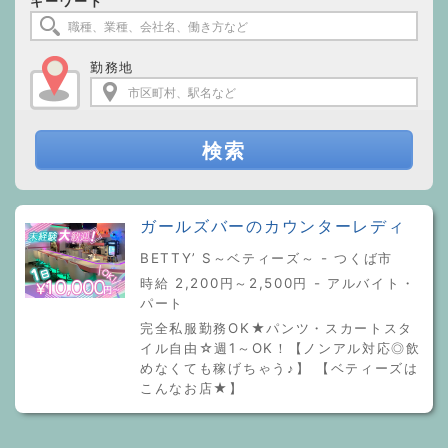
キーワード
勤務地
検索
ガールズバーのカウンターレディ
BETTY’ S～ベティーズ～ - つくば市
時給 2,200円～2,500円 - アルバイト・
パート
完全私服勤務OK★パンツ・スカートスタ
イル自由☆週1～OK！【ノンアル対応◎飲
めなくても稼げちゃう♪】 【ベティーズは
こんなお店★】