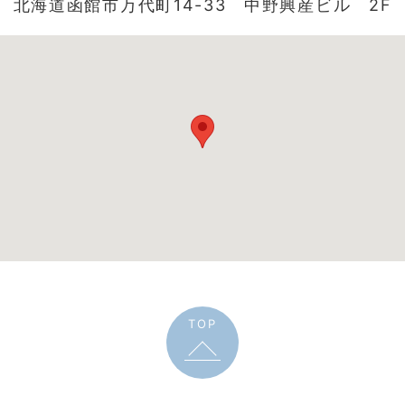
北海道函館市万代町14-33 中野興産ビル 2F
TOP