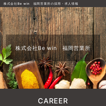
株式会社Be win 福岡営業所の採用・求人情報
株式会社Be win 福岡営業所
CAREER