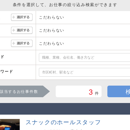
条件を選択して、お仕事の絞り込み検索ができます
こだわらない
駅
こだわらない
こだわらない
ード
ーワード
3
該当するお仕事件数
件
スナックのホールスタッフ