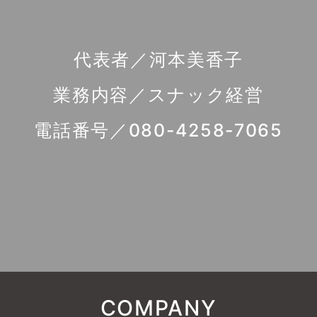
代表者／河本美香子
業務内容／スナック経営
電話番号／080-4258-7065
COMPANY