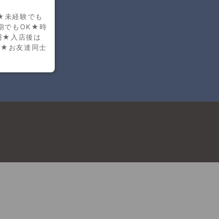
K★未経験でも
期でもOK★時
円★入店後は
迎★お友達同士