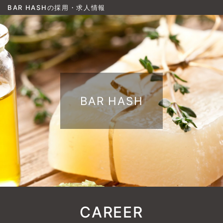
BAR HASHの採用・求人情報
BAR HASH
CAREER