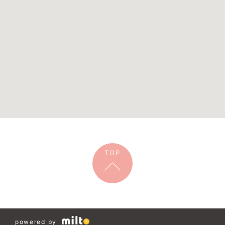
TOP
powered by