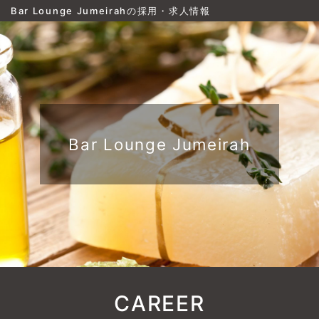
Bar Lounge Jumeirahの採用・求人情報
Bar Lounge Jumeirah
CAREER