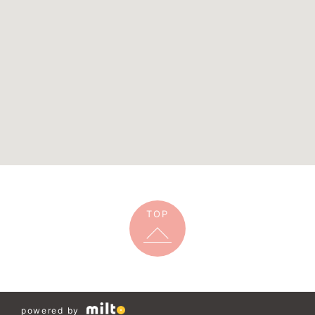
TOP
powered by