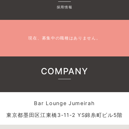
採用情報
現在、募集中の職種はありません。
COMPANY
Bar Lounge Jumeirah
東京都墨田区江東橋3-11-2 YS錦糸町ビル5階