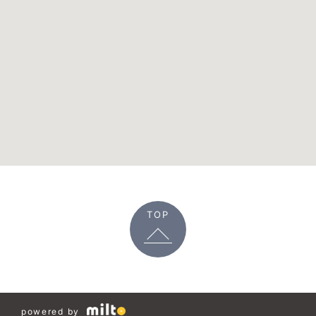
TOP
powered by