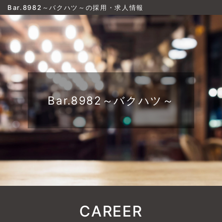
Bar.8982～バクハツ～の採用・求人情報
Bar.8982～バクハツ～
CAREER