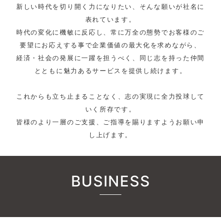
新しい時代を切り開く力になりたい、そんな願いが社名に
表れています。
時代の変化に機敏に反応し、常に万全の態勢でお客様のご
要望にお応えする事で企業価値の最大化を求めながら、
経済・社会の発展に一躍を担うべく、同じ志を持った仲間
とともに魅力あるサービスを提供し続けます。
これからも立ち止まることなく、志の実現に全力投球して
いく所存です。
皆様のより一層のご支援、ご指導を賜りますようお願い申
し上げます。
BUSINESS