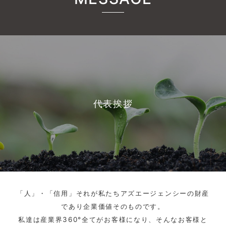
代表挨拶
「人」・「信用」それが私たちアズエージェンシーの財産
であり企業価値そのものです。
私達は産業界360°全てがお客様になり、そんなお客様と