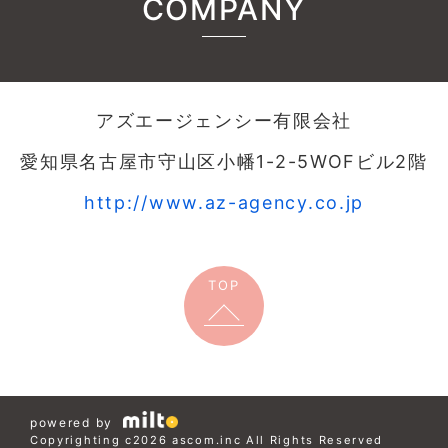
COMPANY
アズエージェンシー有限会社
愛知県名古屋市守山区小幡1-2-5WOFビル2階
http://www.az-agency.co.jp
TOP
powered by
Copyrighting c2026 ascom.inc All Rights Reserved