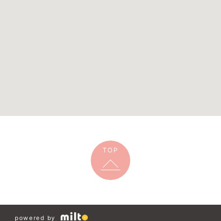
TOP
powered by