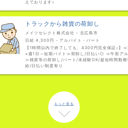
えております♪
トラックから雑貨の荷卸し
メイツセレクト株式会社 - 北広島市
日給 4,300円 - アルバイト・パート
【1時間以内で終了しても、4300円完全保証♪】≪
×週1日～短期バイト≫荷卸し/日払い◎ ≪午前ア
≫雑貨等の荷卸し/パート/未経験OK/超短時間勤務
給/日払い制度有り
もっと見る