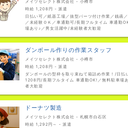
メイツセレクト株式会社 - 小樽市
時給 1,208円 - 派遣
日払い可／紙器工場／抜型パーツ付け作業／銭函／時
／未経験ＯＫ／車通勤可/長期フルタイム 車通勤O
場あり♪／男女活躍中/未経験者大歓迎
ダンボール作りの作業スタッフ
メイツセレクト株式会社 - 小樽市
時給 1,208円 - 派遣
ダンボールの型枠を取り束ねて箱詰め作業！/日払
1208円/長期フルタイム 車通勤OK!／無料駐車場
者大歓迎
ドーナツ製造
メイツセレクト株式会社 - 札幌市白石区
時給 1,292円～ - 派遣