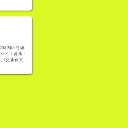
2時間の時短
ルバイト募集！
可/交通費支