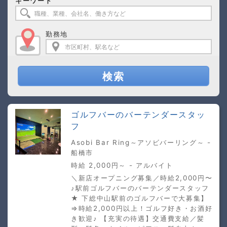
キーワード
勤務地
検索
ゴルフバーのバーテンダースタッ
フ
Asobi Bar Ring～アソビバーリング～ -
船橋市
時給 2,000円～ - アルバイト
＼新店オープニング募集／時給2,000円〜
♪駅前ゴルフバーのバーテンダースタッフ
★ 下総中山駅前のゴルフバーで大募集】
⇒時給2,000円以上！ゴルフ好き・お酒好
き歓迎♪ 【充実の待遇】交通費支給／髪