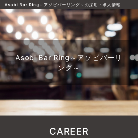
Asobi Bar Ring～アソビバーリング～の採用・求人情報
Asobi Bar Ring～アソビバーリ
ング～
CAREER