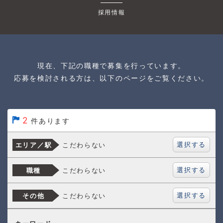
採用情報
現在、下記の職種で募集を行っています。
応募を検討される方は、以下のページをご覧ください。
2
件あります
選択する
こだわらない
エリア／駅
選択する
こだわらない
職種
選択する
こだわらない
その他